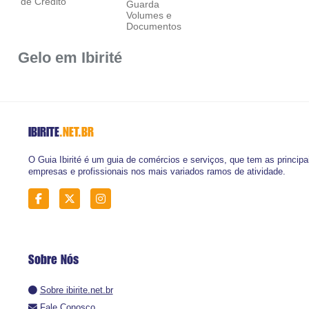
de Crédito
Guarda
Volumes e
Documentos
Gelo em Ibirité
IBIRITE
.NET.BR
O Guia Ibirité é um guia de comércios e serviços, que tem as principa
empresas e profissionais nos mais variados ramos de atividade.
Sobre Nós
Sobre ibirite.net.br
Fale Conosco