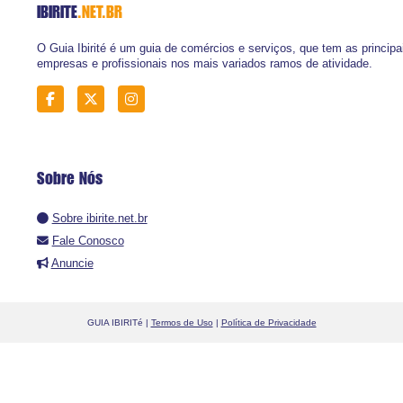
IBIRITE
.NET.BR
O Guia Ibirité é um guia de comércios e serviços, que tem as principa
empresas e profissionais nos mais variados ramos de atividade.
Sobre Nós
Sobre ibirite.net.br
Fale Conosco
Anuncie
GUIA IBIRITé |
Termos de Uso
|
Política de Privacidade