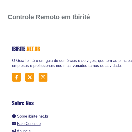
Controle Remoto em Ibirité
IBIRITE
.NET.BR
O Guia Ibirité é um guia de comércios e serviços, que tem as principa
empresas e profissionais nos mais variados ramos de atividade.
Sobre Nós
Sobre ibirite.net.br
Fale Conosco
Anuncie