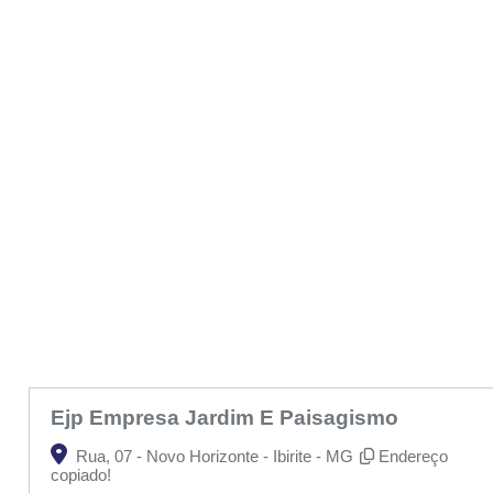
Ejp Empresa Jardim E Paisagismo
Rua, 07 - Novo Horizonte - Ibirite - MG
Endereço
copiado!