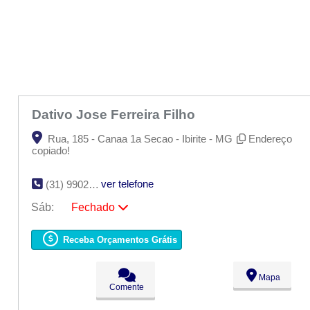
Dativo Jose Ferreira Filho
Rua, 185 - Canaa 1a Secao - Ibirite - MG
Endereço
copiado!
ver telefone
(31) 9902-9379
Sáb:
Fechado
Seg:
09:00 - 18:00
Ter:
09:00 - 18:00
Receba Orçamentos Grátis
Qua:
09:00 - 18:00
Qui:
09:00 - 18:00
Sex:
09:00 - 18:00
Mapa
Sáb:
Fechado
Comente
Dom:
Fechado