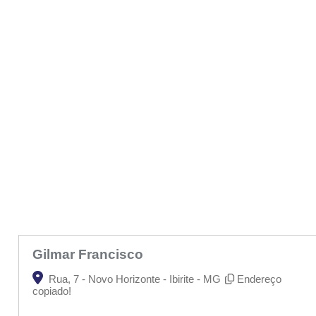
Gilmar Francisco
Rua, 7 - Novo Horizonte - Ibirite - MG
Endereço
copiado!