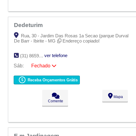
Dedeturim
Rua, 30 - Jardim Das Rosas 1a Secao (parque Durval
De Barr - Ibirite - MG
Endereço copiado!
ver telefone
(31) 8659-3823
Sáb:
Fechado
Seg:
09:00 - 18:00
Ter:
09:00 - 18:00
Receba Orçamentos Grátis
Qua:
09:00 - 18:00
Qui:
09:00 - 18:00
Sex:
09:00 - 18:00
Mapa
Sáb:
Fechado
Comente
Dom:
Fechado
E.m Jardinagem