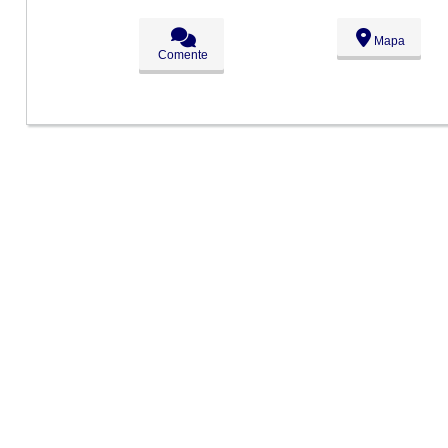
Qua:
09:00 - 18:00
Qui:
09:00 - 18:00
Sex:
09:00 - 18:00
Mapa
Sáb:
Fechado
Comente
Dom:
Fechado