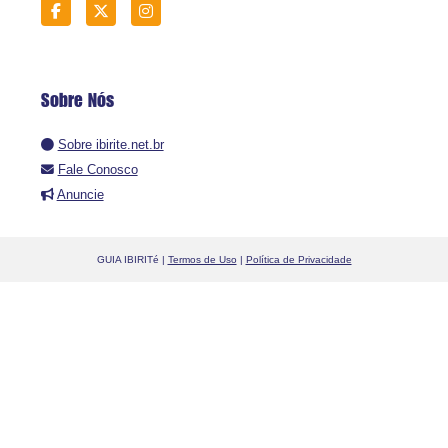
Sobre Nós
Sobre ibirite.net.br
Fale Conosco
Anuncie
GUIA IBIRITé |
Termos de Uso
|
Política de Privacidade