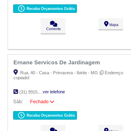
Seg:
09:00 - 18:00
Ter:
09:00 - 18:00
Receba Orçamentos Grátis
Qua:
09:00 - 18:00
Qui:
09:00 - 18:00
Sex:
09:00 - 18:00
Mapa
Sáb:
Fechado
Comente
Dom:
Fechado
Ernane Servicos De Jardinagem
Rua, 40 - Casa - Primavera - Ibirite - MG
Endereço
copiado!
ver telefone
(31) 9915-1996
Sáb:
Fechado
Seg:
09:00 - 18:00
Ter:
09:00 - 18:00
Receba Orçamentos Grátis
Qua:
09:00 - 18:00
Qui:
09:00 - 18:00
Sex:
09:00 - 18:00