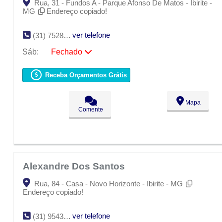
Rua, 31 - Fundos A - Parque Afonso De Matos - Ibirite -
MG
Endereço copiado!
ver telefone
(31) 7528-4660
Sáb:
Fechado
Seg:
09:00 - 18:00
Ter:
09:00 - 18:00
Receba Orçamentos Grátis
Qua:
09:00 - 18:00
Qui:
09:00 - 18:00
Sex:
09:00 - 18:00
Mapa
Sáb:
Fechado
Comente
Dom:
Fechado
Alexandre Dos Santos
Rua, 84 - Casa - Novo Horizonte - Ibirite - MG
Endereço copiado!
ver telefone
(31) 9543-5353