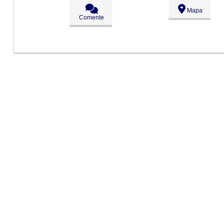
Sex:
09:00 - 18:00
Mapa
Sáb:
Fechado
Comente
Dom:
Fechado