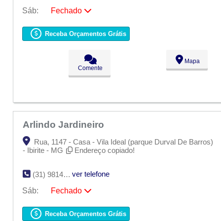
Sáb:
Fechado
Seg:
09:00 - 18:00
Ter:
09:00 - 18:00
Receba Orçamentos Grátis
Qua:
09:00 - 18:00
Qui:
09:00 - 18:00
Sex:
09:00 - 18:00
Mapa
Sáb:
Fechado
Comente
Dom:
Fechado
Arlindo Jardineiro
Rua, 1147 - Casa - Vila Ideal (parque Durval De Barros)
- Ibirite - MG
Endereço copiado!
ver telefone
(31) 9814-8358
Sáb:
Fechado
Seg:
09:00 - 18:00
Ter:
09:00 - 18:00
Receba Orçamentos Grátis