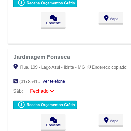
Ter:
09:00 - 18:00
Receba Orçamentos Grátis
Qua:
09:00 - 18:00
Qui:
09:00 - 18:00
Sex:
09:00 - 18:00
Mapa
Sáb:
Fechado
Comente
Dom:
Fechado
Jardinagem Fonseca
Rua, 199 - Lago Azul - Ibirite - MG
Endereço copiado!
ver telefone
(31) 8541-8195
Sáb:
Fechado
Seg:
09:00 - 18:00
Ter:
09:00 - 18:00
Receba Orçamentos Grátis
Qua:
09:00 - 18:00
Qui:
09:00 - 18:00
Sex:
09:00 - 18:00
Mapa
Sáb:
Fechado
Comente
Dom:
Fechado