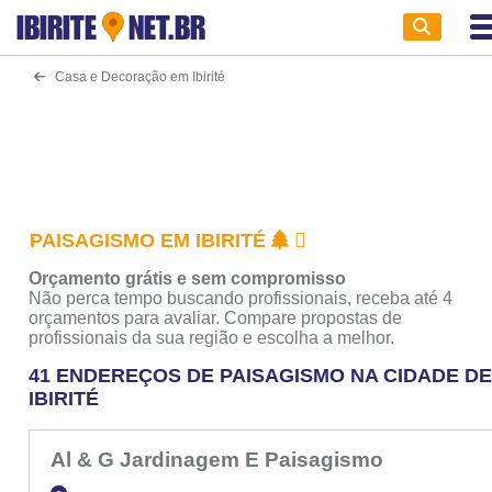
IBIRITE
NET.BR
Casa e Decoração em Ibirité
PAISAGISMO EM IBIRITÉ
Orçamento grátis e sem compromisso
Não perca tempo buscando profissionais, receba até 4
orçamentos para avaliar. Compare propostas de
profissionais da sua região e escolha a melhor.
41 ENDEREÇOS DE PAISAGISMO NA CIDADE D
IBIRITÉ
Al & G Jardinagem E Paisagismo