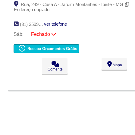
Rua, 249 - Casa A - Jardim Montanhes - Ibirite - MG
Endereço copiado!
ver telefone
(31) 3599-4619
Sáb:
Fechado
Seg:
09:00 - 18:00
Ter:
09:00 - 18:00
Receba Orçamentos Grátis
Qua:
09:00 - 18:00
Qui:
09:00 - 18:00
Sex:
09:00 - 18:00
Mapa
Sáb:
Fechado
Comente
Dom:
Fechado