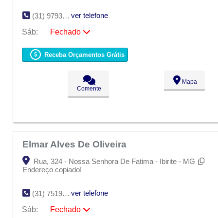
ver telefone
(31) 9793-2676
Sáb:
Fechado
Seg:
09:00 - 18:00
Ter:
09:00 - 18:00
Receba Orçamentos Grátis
Qua:
09:00 - 18:00
Qui:
09:00 - 18:00
Sex:
09:00 - 18:00
Mapa
Sáb:
Fechado
Comente
Dom:
Fechado
Elmar Alves De Oliveira
Rua, 324 - Nossa Senhora De Fatima - Ibirite - MG
Endereço copiado!
ver telefone
(31) 7519-9782
Sáb:
Fechado