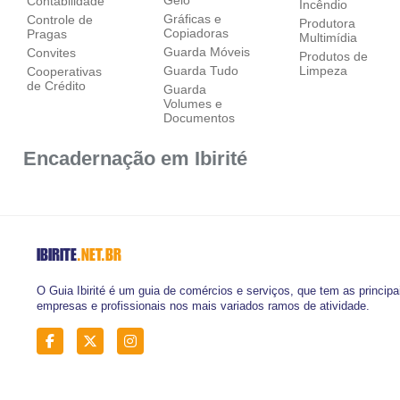
Contabilidade
Incêndio
Gráficas e
Controle de
Produtora
Copiadoras
Pragas
Multimídia
Guarda Móveis
Convites
Produtos de
Guarda Tudo
Limpeza
Cooperativas
de Crédito
Guarda
Volumes e
Documentos
Encadernação em Ibirité
IBIRITE
.NET.BR
O Guia Ibirité é um guia de comércios e serviços, que tem as principa
empresas e profissionais nos mais variados ramos de atividade.