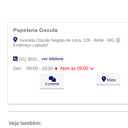
Papelaria Gasula
Avenida Otacilio Negrão de Lima, 126 - Ibirité - MG
Endereço copiado!
ver telefone
(31) 3533-1138
●
Sex:
09:00 - 18:00
Abre ás 09:00
Seg:
09:00 - 18:00
Mapa
Ter:
09:00 - 18:00
Comente
Qua:
09:00 - 18:00
Qui:
09:00 - 18:00
●
Sex:
09:00 - 18:00
Abre ás 09:00
Sáb:
Fechado
Dom:
Fechado
Veja também: