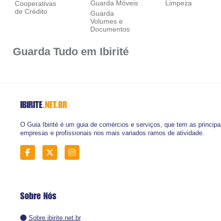
Guarda Móveis
Limpeza
Cooperativas
de Crédito
Guarda
Volumes e
Documentos
Guarda Tudo em Ibirité
IBIRITE
.NET.BR
O Guia Ibirité é um guia de comércios e serviços, que tem as principa
empresas e profissionais nos mais variados ramos de atividade.
Sobre Nós
Sobre ibirite.net.br