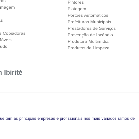
uras
Pintores
ilmagem
Plotagem
Portões Automáticos
as
Prefeituras Municipais
Prestadores de Serviços
 e Copiadoras
Prevenção de Incêndio
óveis
Produtora Multimídia
Tudo
Produtos de Limpeza
Ibirité
que tem as principais empresas e profissionais nos mais variados ramos de