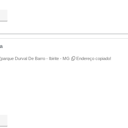
da
parque Durval De Barro - Ibirite - MG
Endereço copiado!