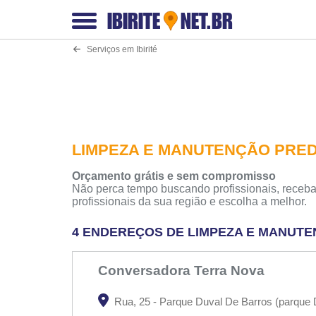
IBIRITE
NET.BR
Serviços em Ibirité
LIMPEZA E MANUTENÇÃO PREDI
Orçamento grátis e sem compromisso
Não perca tempo buscando profissionais, receba
profissionais da sua região e escolha a melhor.
4 ENDEREÇOS DE LIMPEZA E MANUTEN
Conversadora Terra Nova
Rua, 25 - Parque Duval De Barros (parque D