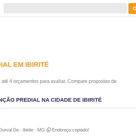
AL EM IBIRITÉ
 até 4 orçamentos para avaliar. Compare propostas de
ÇÃO PREDIAL NA CIDADE DE IBIRITÉ
urval De - Ibirite - MG
Endereço copiado!